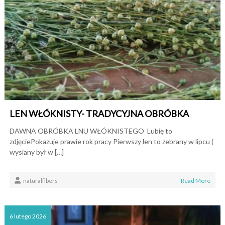
LEN WŁÓKNISTY- TRADYCYJNA OBRÓBKA
DAWNA OBRÓBKA LNU WŁÓKNISTEGO Lubię to
zdjęciePokazuje prawie rok pracy Pierwszy len to zebrany w lipcu (
wysiany był w […]
naturalfibers
Read More
6 lutego 2026