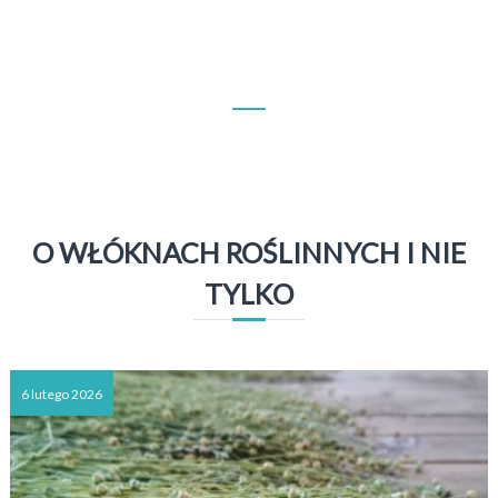
O WŁÓKNACH ROŚLINNYCH I NIE
TYLKO
6 lutego 2026