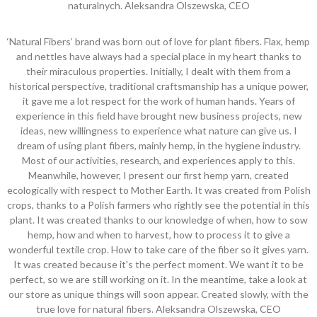
naturalnych. Aleksandra Olszewska, CEO
‘Natural Fibers’ brand was born out of love for plant fibers. Flax, hemp
and nettles have always had a special place in my heart thanks to
their miraculous properties. Initially, I dealt with them from a
historical perspective, traditional craftsmanship has a unique power,
it gave me a lot respect for the work of human hands. Years of
experience in this field have brought new business projects, new
ideas, new willingness to experience what nature can give us. I
dream of using plant fibers, mainly hemp, in the hygiene industry.
Most of our activities, research, and experiences apply to this.
Meanwhile, however, I present our first hemp yarn, created
ecologically with respect to Mother Earth. It was created from Polish
crops, thanks to a Polish farmers who rightly see the potential in this
plant. It was created thanks to our knowledge of when, how to sow
hemp, how and when to harvest, how to process it to give a
wonderful textile crop. How to take care of the fiber so it gives yarn.
It was created because it's the perfect moment. We want it to be
perfect, so we are still working on it. In the meantime, take a look at
our store as unique things will soon appear. Created slowly, with the
true love for natural fibers. Aleksandra Olszewska, CEO