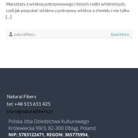
Warsztaty z włókna pokrzywowego i innych roślin włóknistych,
czyli jak pozyskać włókno z pokrzywy, włókno z chmielu i nie tylko
[…]
naturalfibers
Read More
Natural Fibers
tel: +48 515 651 425
biuro@naturalfibers.pl