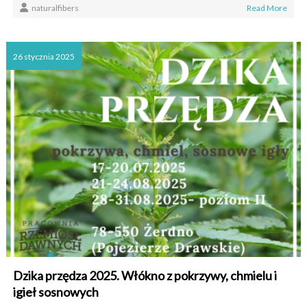
naturalfibers
Read More
26 stycznia 2025
Dzika przędza 2025. Włókno z pokrzywy, chmielu i
igieł sosnowych