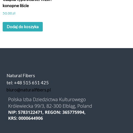
konopne liście
50.00
zł
Dodaj do koszyka
Natural Fibers
tel: +48 515 651 425
biuro@naturalfibers.pl