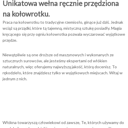
Unikatowa wełna ręcznie przędziona
na kołowrotku.
Praca na kołowrotku to tradycyjne rzemiosło, ginące już dziś. Jednak
wciąż są prządki, które tą tajemną, mistyczną sztukę posiadły. Magia
kręcącego się przy ogniu kołowrotka pozwala wyczarować wyjątkowe
przędze.
Niewątpliwie są one droższe od maszynowych i wykonanych ze
sztucznych surowców, ale jesteśmy ekspertami od włókien
naturalnych, więc oferujemy najwyższą jakość, którą docenisz. To
rękodzieło, które znajdziesz tylko w wyjątkowych miejscach. Witaj w
jednym z nich.
Włókna towarzyszą człowiekowi od zawsze, Te, których używamy do