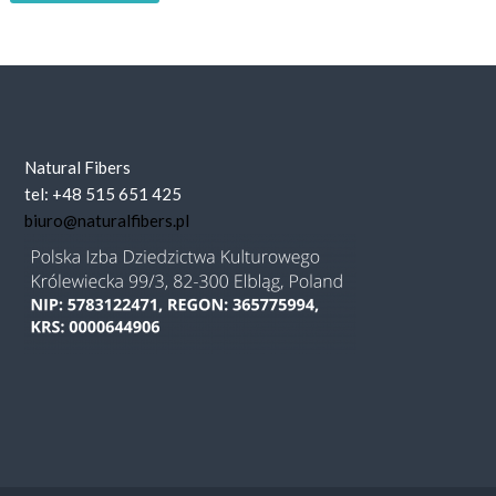
Natural Fibers
tel: +48 515 651 425
biuro@naturalfibers.pl