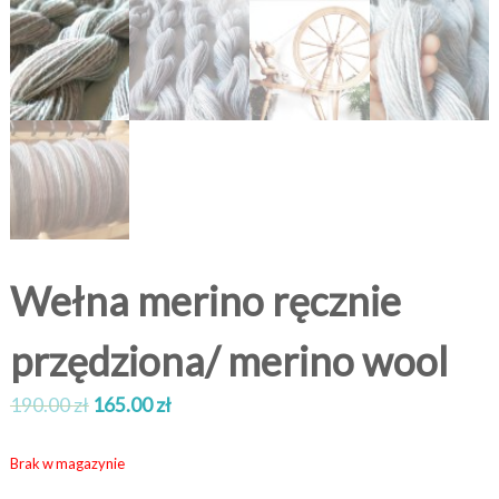
Wełna merino ręcznie
przędziona/ merino wool
190.00
zł
165.00
zł
Brak w magazynie