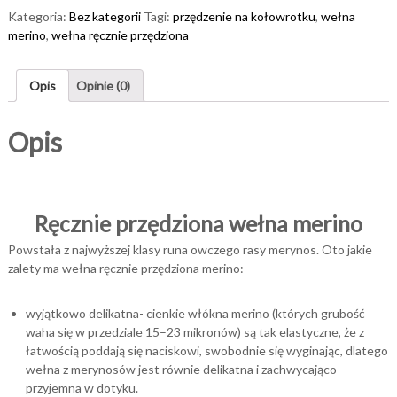
Kategoria:
Bez kategorii
Tagi:
przędzenie na kołowrotku
,
wełna
merino
,
wełna ręcznie przędziona
Opis
Opinie (0)
Opis
Ręcznie przędziona wełna merino
Powstała z najwyższej klasy runa owczego rasy merynos. Oto jakie
zalety ma wełna ręcznie przędziona merino:
wyjątkowo delikatna- cienkie włókna merino (których grubość
waha się w przedziale 15–23 mikronów) są tak elastyczne, że z
łatwością poddają się naciskowi, swobodnie się wyginając, dlatego
wełna z merynosów jest równie delikatna i zachwycająco
przyjemna w dotyku.