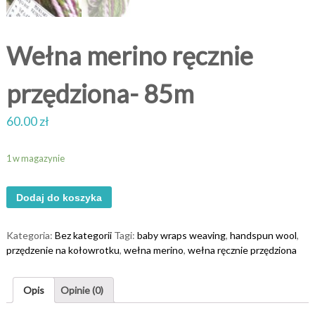
Wełna merino ręcznie
przędziona- 85m
60.00
zł
1 w magazynie
Dodaj do koszyka
Kategoria:
Bez kategorii
Tagi:
baby wraps weaving
,
handspun wool
,
przędzenie na kołowrotku
,
wełna merino
,
wełna ręcznie przędziona
Opis
Opinie (0)