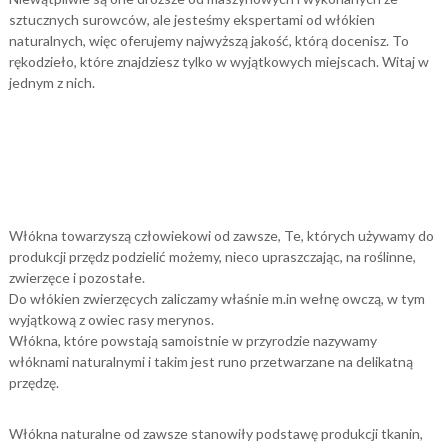
sztucznych surowców, ale jesteśmy ekspertami od włókien
naturalnych, więc oferujemy najwyższą jakość, którą docenisz. To
rękodzieło, które znajdziesz tylko w wyjątkowych miejscach. Witaj w
jednym z nich.
Włókna towarzyszą człowiekowi od zawsze, Te, których używamy do
produkcji przędz podzielić możemy, nieco upraszczając, na roślinne,
zwierzęce i pozostałe.
Do włókien zwierzęcych zaliczamy właśnie m.in wełnę owczą, w tym
wyjątkową z owiec rasy merynos.
Włókna, które powstają samoistnie w przyrodzie nazywamy
włóknami naturalnymi i takim jest runo przetwarzane na delikatną
przędzę.
Włókna naturalne od zawsze stanowiły podstawę produkcji tkanin,